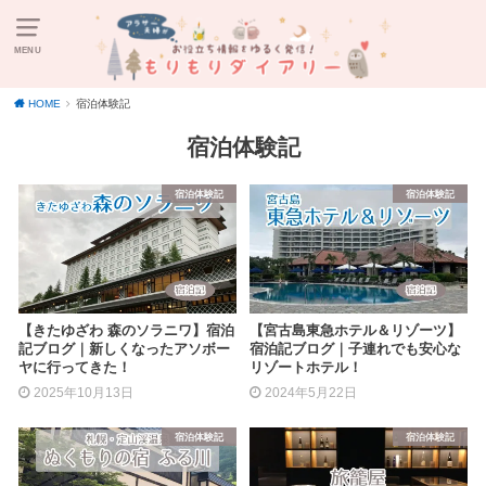
MENU
HOME
宿泊体験記
宿泊体験記
宿泊体験記
宿泊体験記
【きたゆざわ 森のソラニワ】宿泊
【宮古島東急ホテル＆リゾーツ】
記ブログ｜新しくなったアソボー
宿泊記ブログ｜子連れでも安心な
ヤに行ってきた！
リゾートホテル！
2025年10月13日
2024年5月22日
宿泊体験記
宿泊体験記