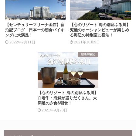
【センチュリーマリーナ函館】宿
【心のリゾート 海の別邸ふる川】
泊記ブログ｜日本一の朝食バイキ
究極のオーシャンビューが楽しめ
ングに大満足！
る海辺の特別室に宿泊！
2022年2月11日
2021年10月9日
宿泊体験記
【心のリゾート 海の別邸ふる川】
白老牛・海鮮が盛りだくさん。大
満足の夕食&朝食！
2021年9月20日