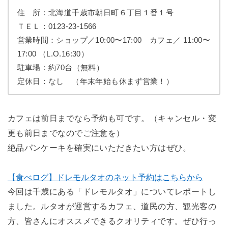
住 所：北海道千歳市朝日町６丁目１番１号
ＴＥＬ：0123-23-1566
営業時間：ショップ／10:00〜17:00 カフェ／ 11:00〜
17:00 （L.O.16:30）
駐車場：約70台（無料）
定休日：なし （年末年始も休まず営業！）
カフェは前日までなら予約も可です
。（キャンセル・変
更も前日までなのでご注意を）
絶品パンケーキを確実にいただきたい方はぜひ。
【食べログ】ドレモルタオのネット予約はこちらから
今回は千歳にある「ドレモルタオ」についてレポートし
ました。ルタオが運営するカフェ、道民の方、観光客の
方、皆さんにオススメできるクオリティです。ぜひ行っ