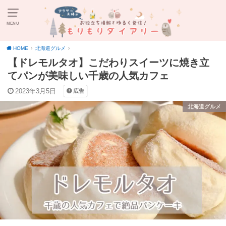
MENU
HOME
北海道グルメ
【ドレモルタオ】こだわりスイーツに焼き立
てパンが美味しい千歳の人気カフェ
2023年3月5日
広告
北海道グルメ