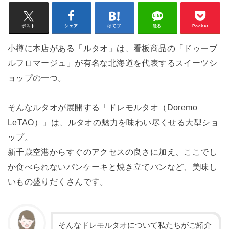
ポスト
シェア
はてブ
送る
Pocket
小樽に本店がある「ルタオ」は、看板商品の「ドゥーブ
ルフロマージュ」が有名な北海道を代表するスイーツシ
ョップの一つ。
そんなルタオが展開する「ドレモルタオ（Doremo
LeTAO）」は、ルタオの魅力を味わい尽くせる大型ショ
ップ。
新千歳空港からすぐのアクセスの良さに加え、ここでし
か食べられないパンケーキと焼き立てパンなど、美味し
いもの盛りだくさんです。
そんなドレモルタオについて私たちがご紹介