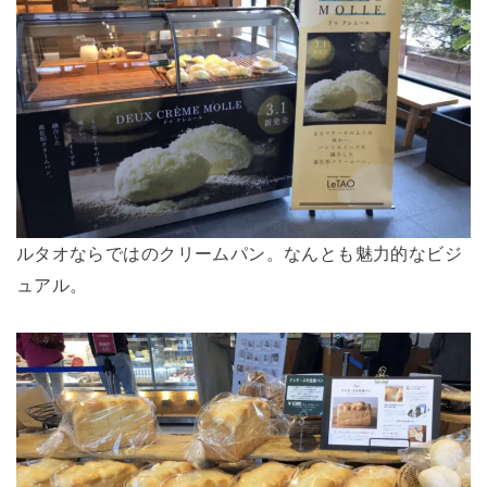
ルタオならではのクリームパン。なんとも魅力的なビジ
ュアル。