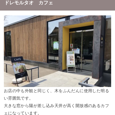
ドレモルタオ カフェ
お店の中も外観と同じく、木をふんだんに使用した明る
い雰囲気です。
大きな窓から陽が差し込み天井が高く開放感のあるカフ
ェになっています。