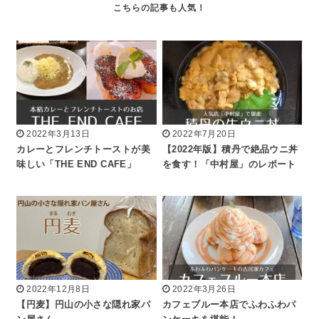
2022年3月13日
2022年7月20日
カレーとフレンチトーストが美
【2022年版】積丹で絶品ウニ丼
味しい「THE END CAFE」
を食す！「中村屋」のレポート
2022年12月8日
2022年3月26日
【円麦】円山の小さな隠れ家パ
カフェブルー本店でふわふわパ