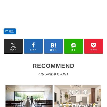
雑記
ポスト
シェア
はてブ
送る
Pocket
RECOMMEND