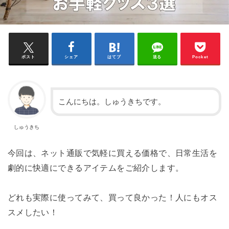
ポスト
シェア
はてブ
送る
Pocket
こんにちは。しゅうきちです。
しゅうきち
今回は、ネット通販で気軽に買える価格で、日常生活を
劇的に快適にできるアイテムをご紹介します。
どれも実際に使ってみて、買って良かった！人にもオス
スメしたい！