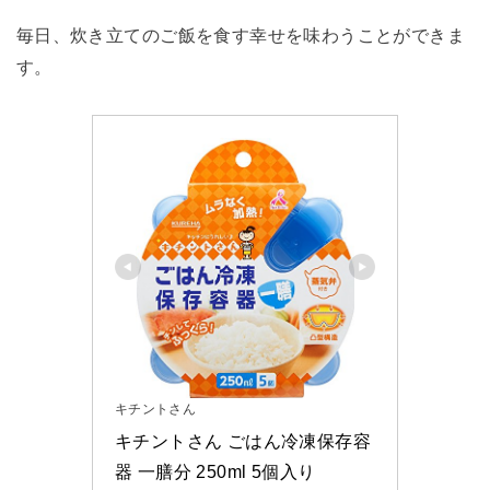
毎日、炊き立てのご飯を食す幸せを味わうことができま
す。
キチントさん
キチントさん ごはん冷凍保存容
器 一膳分 250ml 5個入り