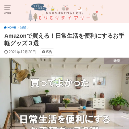
MENU
HOME
雑記
Amazonで買える！日常生活を便利にするお手
軽グッズ３選
2021年12月20日
広告
雑記