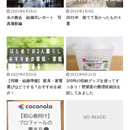
2021年8月16日
2022年1月4日
水の教会 結婚式レポート 写
2021年 捨てて良かったもの４
真撮影編
選
2022年4月23日
2021年9月21日
【同棲・結婚準備】 家具・家電
100均の収納グッズを使ってす
選びはどうする？おすすめを紹
っきり！野菜室の整理収納法を
介！
試してみました