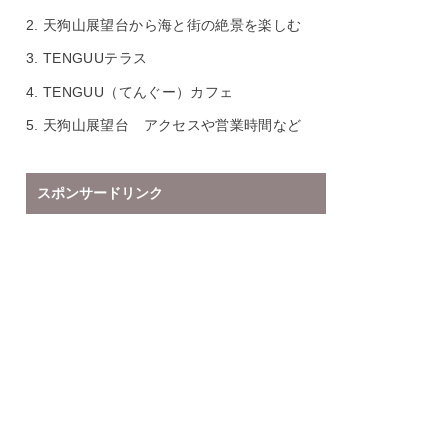
2.
天狗山展望台から海と街の絶景を楽しむ
3.
TENGUUテラス
4.
TENGUU（てんぐー）カフェ
5.
天狗山展望台 アクセスや営業時間など
スポンサードリンク