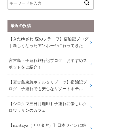
最近の投稿
【きたゆざわ 森のソラニワ】宿泊記ブログ
｜新しくなったアソボーヤに行ってきた！
宮古島・子連れ旅行記ブログ おすすめス
ポットをご紹介！
【宮古島東急ホテル＆リゾーツ】宿泊記ブ
ログ｜子連れでも安心なリゾートホテル！
【シロクマ三日月珈琲】子連れに優しいク
ロワッサンのカフェ
【naritaya（ナリタヤ）】日本ワインに絶