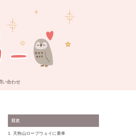
問い合わせ
目次
1.
天狗山ロープウェイに乗車