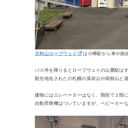
天狗山ロープウェイ
は小樽駅から車や路
バス停を降りるとロープウェイの山麓駅は
観光地化されたの札幌の藻岩山や函館山と
建物にはエレベーターはなく、階段で２階
自動昇降機はついていますが、ベビーカー