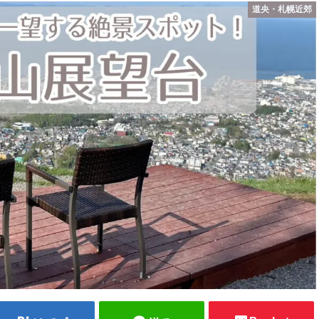
道央・札幌近郊