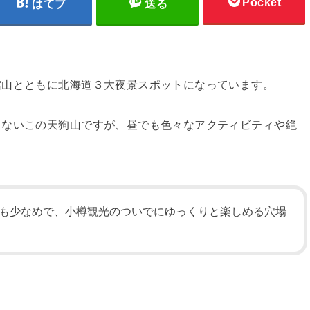
Pocket
はてブ
送る
館山とともに北海道３大夜景スポットになっています。
くないこの天狗山ですが、昼でも色々なアクティビティや絶
も少なめで、小樽観光のついでにゆっくりと楽しめる穴場