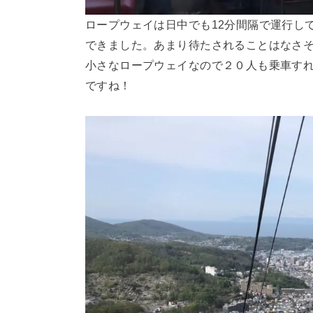
ロープウェイは日中でも12分間隔で運行し
できました。あまり待たされることはなさ
小さなロープウェイなので２０人も乗車す
ですね！