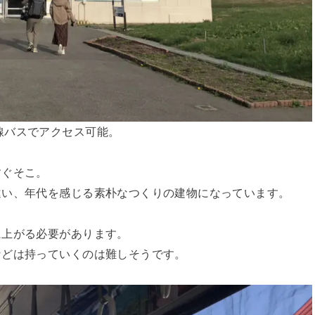
線バスでアクセス可能。
すぐそこ。
違い、年代を感じる素朴なつくりの建物になっています。
に上がる必要があります。
などは持っていくのは難しそうです。