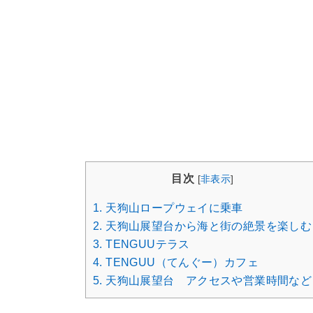
目次
[
非表示
]
1.
天狗山ロープウェイに乗車
2.
天狗山展望台から海と街の絶景を楽しむ
3.
TENGUUテラス
4.
TENGUU（てんぐー）カフェ
5.
天狗山展望台 アクセスや営業時間など