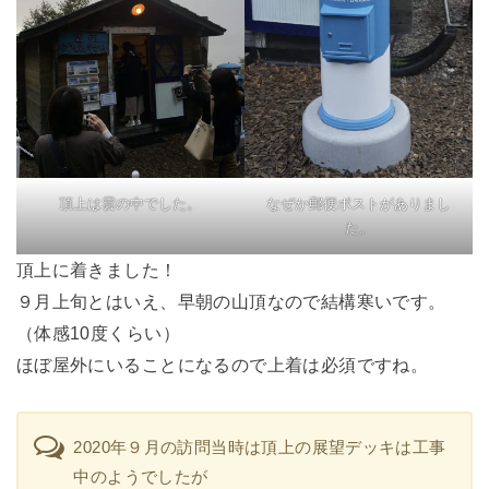
頂上は雲の中でした。
なぜか郵便ポストがありまし
た。
頂上に着きました！
９月上旬とはいえ、早朝の山頂なので結構寒いです。
（体感10度くらい）
ほぼ屋外にいることになるので上着は必須ですね。
2020年９月の訪問当時は頂上の展望デッキは工事
中のようでしたが