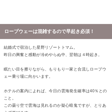
ロープウェーは混雑するので早起き必須！
結婚式で宿泊した星野リゾートトマム。
昨日の興奮と感動が冷めやらぬ中、翌朝は４時起き。
眠たい目を擦りながら、もりもり一家と合流しロープウ
ェー乗り場に向かいます。
ホテルの案内によれば、今日の雲海
発生確率は40％との
こと。
この曇り空で雲海は見れるのか疑心暗鬼ですが、とりあ