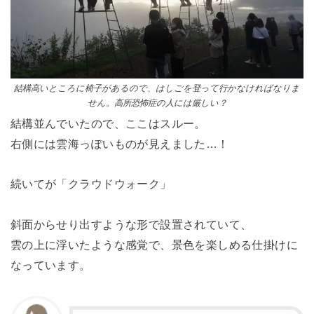
結構高いところに椅子があるので、はしごを登って行かなければなりま
せん。高所恐怖症の人には厳しい？
結構並んでいたので、ここはスルー。
右側には雲海っぽいものが見えました…！
続いてが「クラウドウォーク」
斜面からせり出すような形で設置されていて、
雲の上に浮いたような感覚で、景色を楽しめる仕掛けに
なっています。