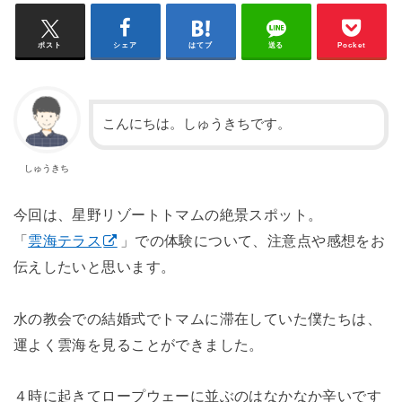
ポスト
シェア
はてブ
送る
Pocket
こんにちは。しゅうきちです。
しゅうきち
今回は、星野リゾートトマムの絶景スポット。
「
雲海テラス
」での体験について、注意点や感想をお
伝えしたいと思います。
水の教会での結婚式でトマムに滞在していた僕たちは、
運よく雲海を見ることができました。
４時に起きてロープウェーに並ぶのはなかなか辛いです