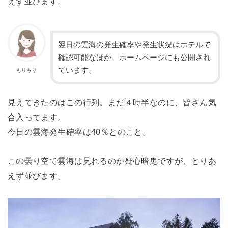
えず並びます。
翌日の雲海の発生確率や発生状況はホテルで
確認可能なほか、ホームページにも公開され
ています。
もりもり
見えてきたのはこの行列。
まだ４時半なのに、皆さん気
合入ってます。
今日の雲海
発生確率は40％とのこと。
この曇り空で雲海は見れるのか疑心暗鬼ですが、とりあ
えず並びます。