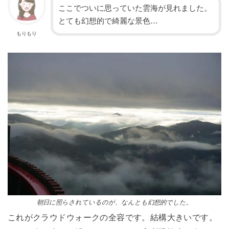
ここでついに思っていた雲海が見れました。
とても幻想的で綺麗な景色…
もりもり
朝日に照らされているのが、なんとも幻想的でした。
これがクラウドウォークの全容です。結構大きいです。