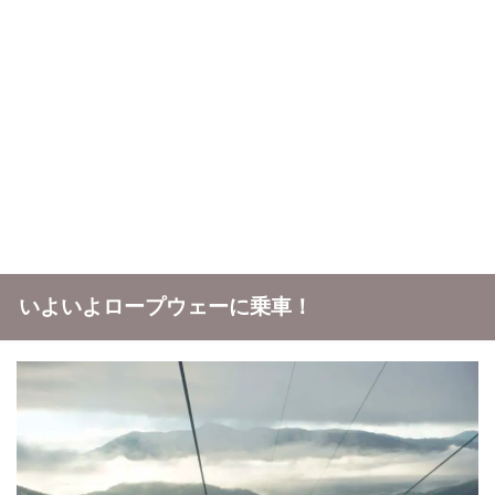
いよいよロープウェーに乗車！