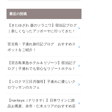
最近の投稿
【きたゆざわ 森のソラニワ】宿泊記ブログ
｜新しくなったアソボーヤに行ってきた！
宮古島・子連れ旅行記ブログ おすすめス
ポットをご紹介！
【宮古島東急ホテル＆リゾーツ】宿泊記ブ
ログ｜子連れでも安心なリゾートホテル！
【シロクマ三日月珈琲】子連れに優しいク
ロワッサンのカフェ
【naritaya（ナリタヤ）】日本ワインに絶
品お蕎麦。余市・仁木エリアのおすすめ店