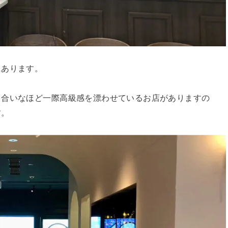
にあります。
り合いなほど一際高級感を漂わせているお店がありますの
す。