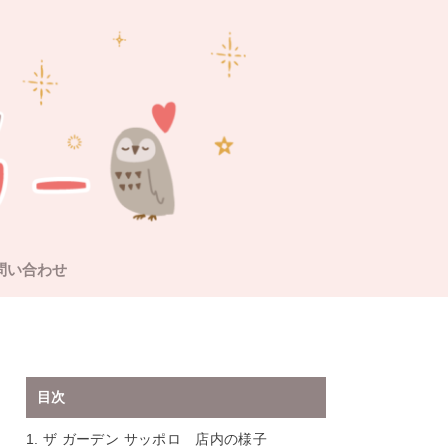
問い合わせ
目次
1.
ザ ガーデン サッポロ 店内の様子