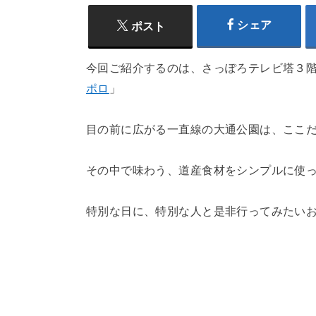
シェア
ポスト
今回ご紹介するのは、さっぽろテレビ塔３階
ポロ
」
目の前に広がる一直線の大通公園は、ここ
その中で味わう、道産食材をシンプルに使
特別な日に、特別な人と是非行ってみたい