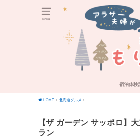
MENU
宿泊体験
HOME
北海道グルメ
【ザ ガーデン サッポロ】
ラン