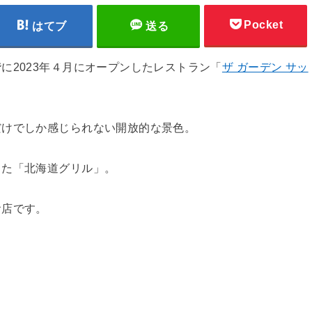
Pocket
はてブ
送る
に2023年４月にオープンしたレストラン「
ザ ガーデン サッ
だけでしか感じられない開放的な景色。
った「北海道グリル」。
お店です。