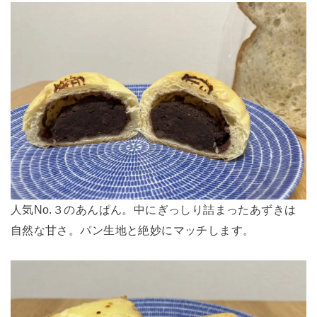
人気No.３のあんぱん。中にぎっしり詰まったあずきは
自然な甘さ。パン生地と絶妙にマッチします。