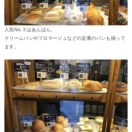
人気No.３はあんぱん。
クリームパンやフロマージュなどの定番のパンも揃って
ます。