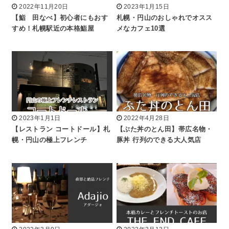
2022年11月20日
2023年1月15日
【鮨 田なべ】初心者にもおす
札幌・円山のおしゃれでオスス
すめ！札幌駅近の本格鮨屋
メなカフェ10選
2023年1月1日
2022年4月28日
【レストラン コートドール】札
【ぶた丼のとん田】帯広名物・
幌・円山の極上フレンチ
豚丼 行列のできる大人気店