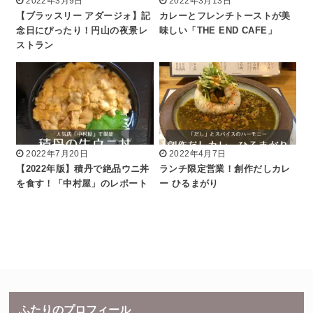
2022年3月9日
2022年3月13日
【ブラッスリー アダージォ】記
カレーとフレンチトーストが美
念日にぴったり！円山の夜景レ
味しい「THE END CAFE」
ストラン
2022年7月20日
2022年4月7日
【2022年版】積丹で絶品ウニ丼
ランチ限定営業！創作だしカレ
を食す！「中村屋」のレポート
ー ひるまがり
ふたりのプロフィール