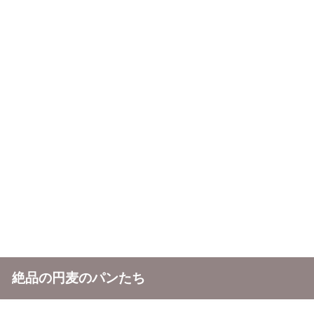
絶品の円麦のパンたち