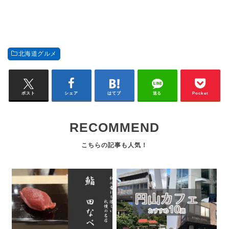
北海道グルメ
ポスト
シェア
はてブ
送る
Pocket
RECOMMEND