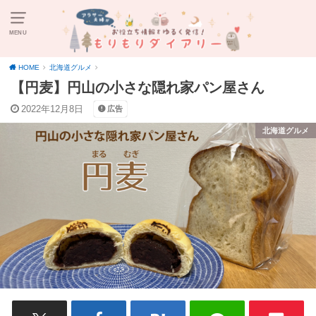
MENU
HOME
北海道グルメ
【円麦】円山の小さな隠れ家パン屋さん
2022年12月8日
広告
北海道グルメ