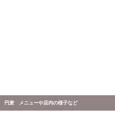
円麦 メニューや店内の様子など