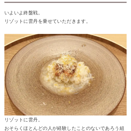
いよいよ終盤戦。
リゾットに雲丹を乗せていただきます。
リゾットに雲丹。
おそらくほとんどの人が経験したことのないであろう組