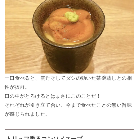
一口食べると、雲丹そしてダシの効いた茶碗蒸しとの相
性が抜群。
口の中がとろけるとはまさにこのことだ！
それぞれが引き立て合い、今まで食べたことの無い旨味
が感じられました。
トリュフ香るコンソメスープ