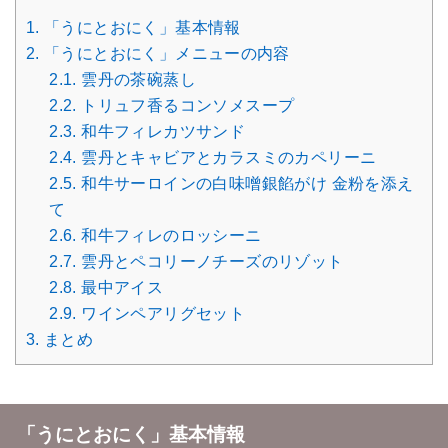
1.
「うにとおにく」基本情報
2.
「うにとおにく」メニューの内容
2.1.
雲丹の茶碗蒸し
2.2.
トリュフ香るコンソメスープ
2.3.
和牛フィレカツサンド
2.4.
雲丹とキャビアとカラスミのカペリーニ
2.5.
和牛サーロインの白味噌銀餡がけ 金粉を添え
て
2.6.
和牛フィレのロッシーニ
2.7.
雲丹とペコリーノチーズのリゾット
2.8.
最中アイス
2.9.
ワインペアリグセット
3.
まとめ
「うにとおにく」基本情報