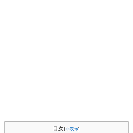
目次
[
非表示
]