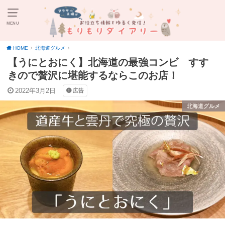
MENU
HOME
北海道グルメ
【うにとおにく】北海道の最強コンビ すす
きので贅沢に堪能するならこのお店！
2022年3月2日
広告
北海道グルメ