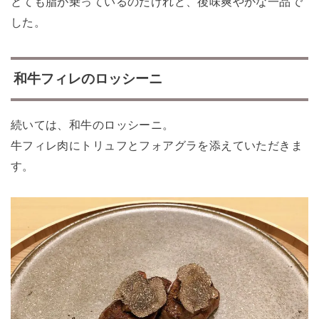
とても脂が乗っているのだけれど、後味爽やかな一品で
した。
和牛フィレのロッシーニ
続いては、和牛のロッシーニ。
牛フィレ肉にトリュフとフォアグラを添えていただきま
す。