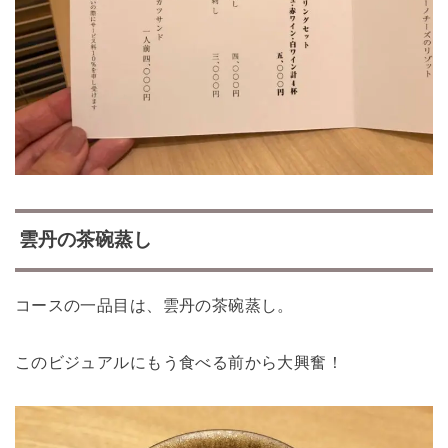
雲丹の茶碗蒸し
コースの一品目は、雲丹の茶碗蒸し。
このビジュアルにもう食べる前から大興奮！