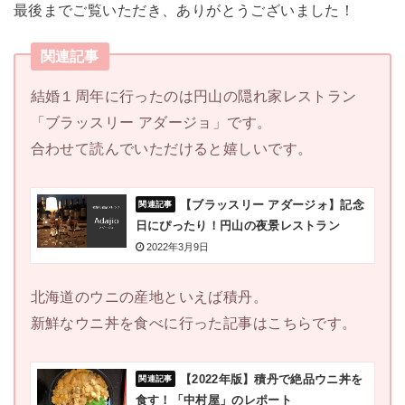
最後までご覧いただき、ありがとうございました！
関連記事
結婚１周年に行ったのは円山の隠れ家レストラン
「ブラッスリー アダージョ」です。
合わせて読んでいただけると嬉しいです。
【ブラッスリー アダージォ】記念
日にぴったり！円山の夜景レストラン
2022年3月9日
北海道のウニの産地といえば積丹。
新鮮なウニ丼を食べに行った記事はこちらです。
【2022年版】積丹で絶品ウニ丼を
食す！「中村屋」のレポート