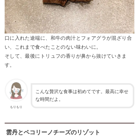
口に入れた途端に、和牛の肉汁とフォアグラが混ざり合
い、これまで食べたことのない味わいに。
そして、最後にトリュフの香りが鼻から抜けていきま
す。
こんな贅沢な食事は初めてです。最高に幸せ
な時間だよ。
もりもり
雲丹とペコリーノチーズのリゾット