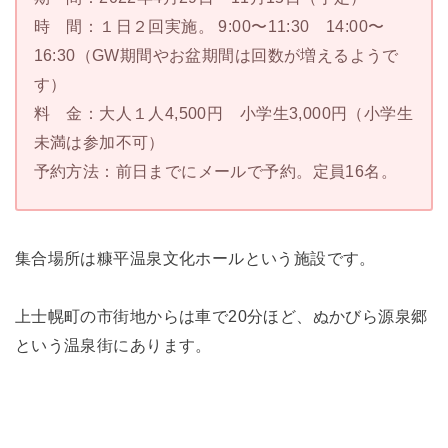
時 間：１日２回実施。 9:00〜11:30 14:00〜
16:30（GW期間やお盆期間は回数が増えるようで
す）
料 金：大人１人4,500円 小学生3,000円（小学生
未満は参加不可）
予約方法：前日までにメールで予約。定員16名。
集合場所は糠平温泉文化ホールという施設です。
上士幌町の市街地からは車で20分ほど、ぬかびら源泉郷
という温泉街にあります。