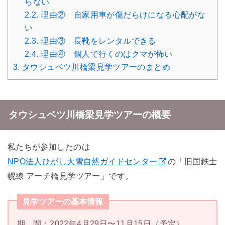
らない
2.2.
理由② 自家用車が傷だらけになる心配がな
い
2.3.
理由③ 長靴をレンタルできる
2.4.
理由④ 個人で行くのはクマが怖い
3.
タウシュベツ川橋梁見学ツアーのまとめ
タウシュベツ川橋梁見学ツアーの概要
私たちが参加したのは
NPO法人ひがし大雪自然ガイドセンター
の「旧国鉄士
幌線 アーチ橋見学ツアー」です。
見学ツアーの基本情報
期 間：2022年4月29日〜11月15日（予定）