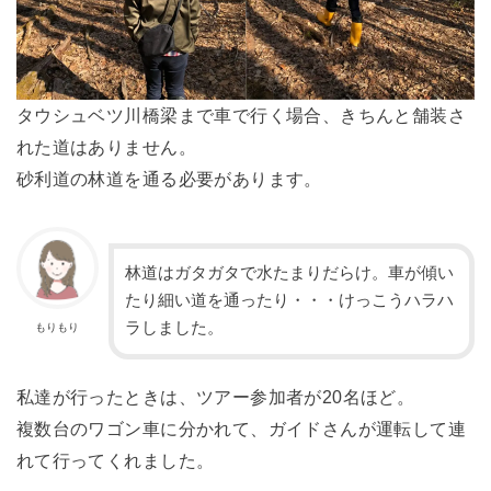
タウシュベツ川橋梁まで車で行く場合、きちんと舗装さ
れた道はありません。
砂利道の林道を通る必要があります。
林道はガタガタで水たまりだらけ。車が傾い
たり細い道を通ったり・・・けっこうハラハ
ラしました。
もりもり
私達が行ったときは、ツアー参加者が20名ほど。
複数台のワゴン車に分かれて、ガイドさんが運転して連
れて行ってくれました。