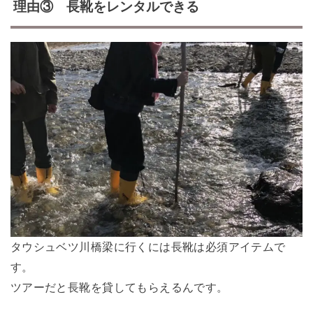
理由③ 長靴をレンタルできる
タウシュベツ川橋梁に行くには長靴は必須アイテムで
す。
ツアーだと長靴を貸してもらえるんです。