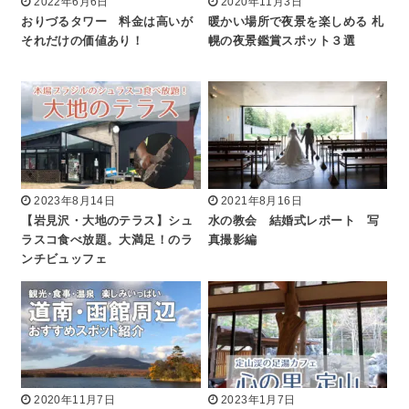
2022年6月6日
2020年11月3日
おりづるタワー 料金は高いが
暖かい場所で夜景を楽しめる 札
それだけの価値あり！
幌の夜景鑑賞スポット３選
2023年8月14日
2021年8月16日
【岩見沢・大地のテラス】シュ
水の教会 結婚式レポート 写
ラスコ食べ放題。大満足！のラ
真撮影編
ンチビュッフェ
2020年11月7日
2023年1月7日