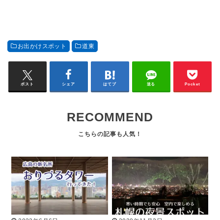
お出かけスポット
道東
ポスト
シェア
はてブ
送る
Pocket
RECOMMEND