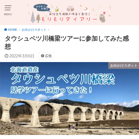
MENU
HOME
お出かけスポット
タウシュベツ川橋梁ツアーに参加してみた感
想
2022年3月6日
広告
お出かけスポット