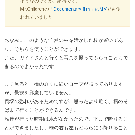
そうなのですが、納得です。
Mr.Childrenの
「Documentary film」のMV
でも使
われていました！
ちなみにこのような自然の枝を活かした杖が置いてあ
り、そちらを使うことができます。
また、ガイドさんと行くと写真を撮ってもらうこともで
きるのでよかったです。
よく見ると、橋の近くに細いロープが張ってあります
が、景観を邪魔していません。
倒壊の恐れがあるためですが、思ったより近く、橋のそ
ばまで行くことができるんです。
私達が行った時期は水がなかったので、下まで降りるこ
とができましたし、橋の右も左もどちらにも降りること