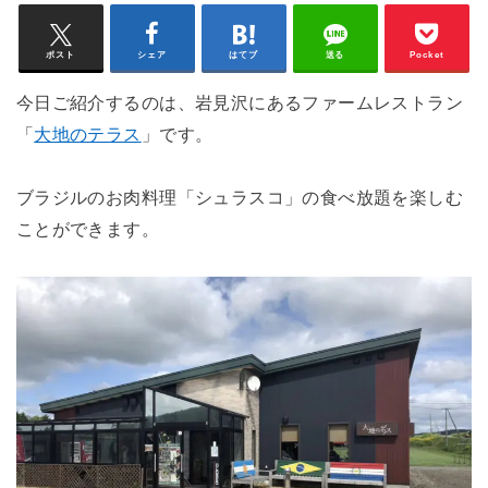
ポスト
シェア
はてブ
送る
Pocket
今日ご紹介するのは、岩見沢にあるファームレストラン
「
大地のテラス
」です。
ブラジルのお肉料理「シュラスコ」の食べ放題を楽しむ
ことができます。