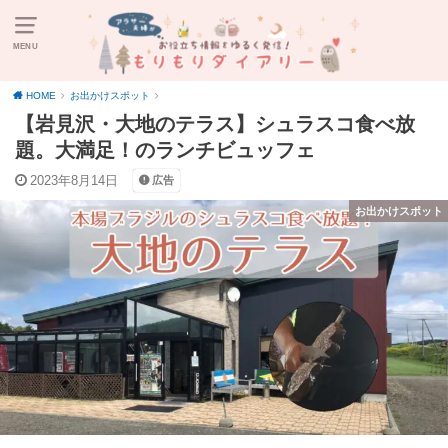
MENU
HOME
お出かけスポット
【岩見沢・大地のテラス】シュラスコ食べ放
題。大満足！のランチビュッフェ
2023年8月14日
広告
お出かけスポット