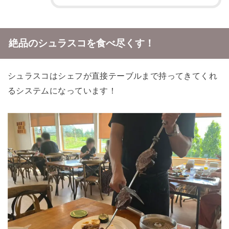
絶品のシュラスコを食べ尽くす！
シュラスコは
シェフが直接テーブルまで持ってきてくれ
る
システムになっています！