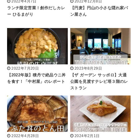
2022年4月7日
2022年12月8日
ランチ限定営業！創作だしカレ
【円麦】円山の小さな隠れ家パ
ー ひるまがり
ン屋さん
2022年7月20日
2023年8月29日
【2022年版】積丹で絶品ウニ丼
【ザ ガーデン サッポロ】大通
を食す！「中村屋」のレポート
公園を見渡すテレビ塔３階のレ
ストラン
2022年4月28日
2024年2月1日