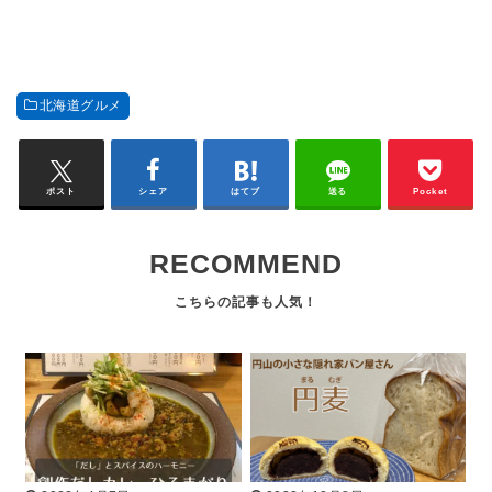
北海道グルメ
ポスト
シェア
はてブ
送る
Pocket
RECOMMEND